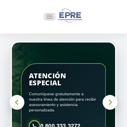
ATENCIÓN
ESPECIAL
Comuníquese gratuitamente a
nuestra línea de atención para recibir
asesoramiento y asistencia
personalizada
0 800 333 3272