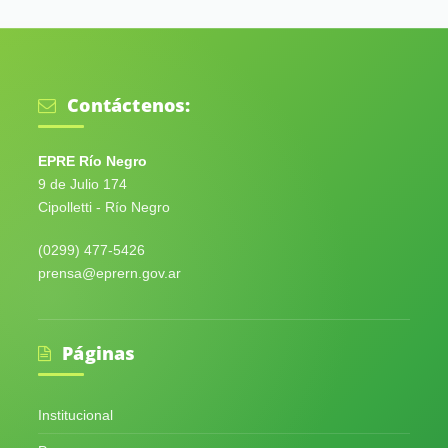
Contáctenos:
EPRE Río Negro
9 de Julio 174
Cipolletti - Río Negro
(0299) 477-5426
prensa@eprern.gov.ar
Páginas
Institucional